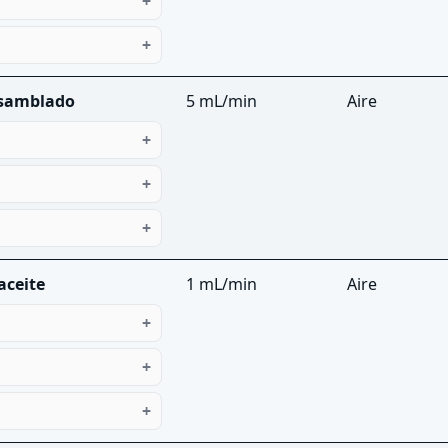
nsamblado
5 mL/min
Aire
aceite
1 mL/min
Aire