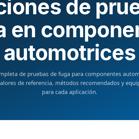
ciones de pru
a en compone
automotrices
mpleta de pruebas de fuga para componentes autom
valores de referencia, métodos recomendados y equip
para cada aplicación.