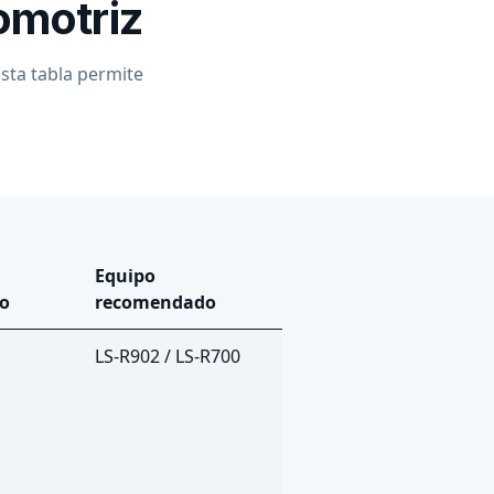
omotriz
sta tabla permite
Equipo
o
recomendado
LS-R902 / LS-R700