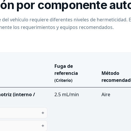
ión por componente aut
el vehículo requiere diferentes niveles de hermeticidad. E
ente los requerimientos y equipos recomendados.
Fuga de
referencia
Método
recomendad
(Criterio)
triz (interno /
2.5 mL/min
Aire