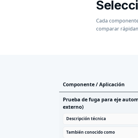
Selecc
Cada componente d
comparar rápidam
Componente / Aplicación
Prueba de fuga para eje automo
externo)
Descripción técnica
También conocido como