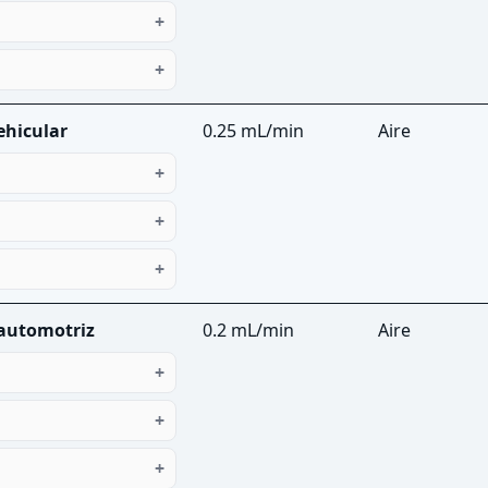
ehicular
0.25 mL/min
Aire
 automotriz
0.2 mL/min
Aire