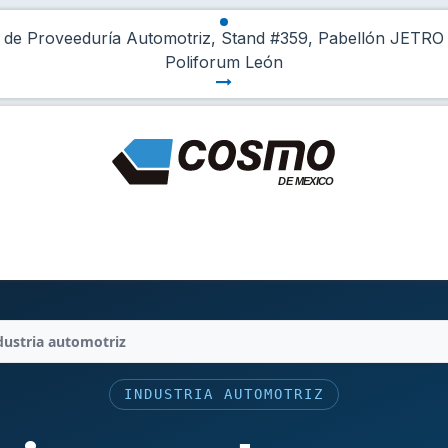
o de Proveeduría Automotriz, Stand #359, Pabellón JETRO
Poliforum León
 fugas?
Cosmo
Compras Industriales
dustria automotriz
INDUSTRIA AUTOMOTRIZ